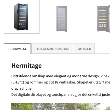
BESKRIVELSE
TILLEGGSINFORMASJON
OMTALER
Hermitage
Frittstående vinskap med elegant og moderne design. Vinsk
(5-18°C) og rommer opptil 18 vinflasker. Skapet er utstyrt me
displayhylle.
Det digitale displayet og touchpanelet gjør det enkelt å jus