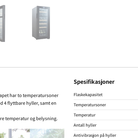
Spesifikasjoner
Flaskekapasitet
apet har to temperatursoner
d 4 flyttbare hyller, samt en
Temperatursoner
Temperatur
tere temperatur og belysning.
Antall hyller
Antivibrasjon på hyller