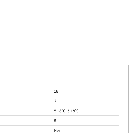
18
2
5-18°C, 5-18°C
5
Nei