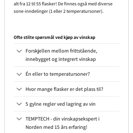
alt fra 12 til 55 flasker! De finnes også med diverse
sone-inndelinger (1 eller 2 temperatursoner).
Ofte stilte spørsmål ved kjøp av vinskap
Forskjellen mellom frittstående,
innebygget og integrert vinskap
Én eller to temperatursoner?
Hvor mange flasker er det plass til?
5 gylne regler ved lagring av vin
TEMPTECH - din vinskapsekspert i
Norden med 15 års erfaring!