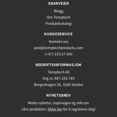
SNARVEIER
Blogg
Om Temptech
Produktkatalog
KUNDESERVICE
Kontakt oss
post@temptechproducts.com
(+47) 333 67 000
BEDRIFTSINFORMASJON
Temptech AS
Org nr. 987 255 765
Borgeskogen 26, 3160 Stokke
NYHETSBREV
Motta nyheter, inspirasjon og info om
våre produkter.
Klikk her
for å registrere deg!