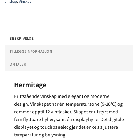
vinskap
,
Vinskap
BESKRIVELSE
TILLEGGSINFORMASJON
OMTALER
Hermitage
Frittstående vinskap med elegant og moderne
design. Vinskapet har én temperatursone (5-18°C) og
rommer opptil 12 vinflasker. Skapet er utstyrt med
fem flyttbare hyller, samt én displayhylle. Det digitale
displayet og touchpanelet gjør det enkelt å justere
temperatur og belysning.