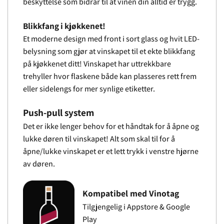
beskyttelse som bidrar til at vinen din alltid er trygg.
Blikkfang i kjøkkenet!
Et moderne design med front i sort glass og hvit LED-
belysning som gjør at vinskapet til et ekte blikkfang
på kjøkkenet ditt! Vinskapet har uttrekkbare
trehyller hvor flaskene både kan plasseres rett frem
eller sidelengs for mer synlige etiketter.
Push-pull system
Det er ikke lenger behov for et håndtak for å åpne og
lukke døren til vinskapet! Alt som skal til for å
åpne/lukke vinskapet er et lett trykk i venstre hjørne
av døren.
Kompatibel med Vinotag
Tilgjengelig i Appstore & Google
Play