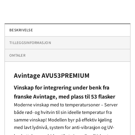
BESKRIVELSE
TILLEGGSINFORMASJON
OMTALER
Avintage AVU53PREMIUM
Vinskap for integrering under benk fra
franske Avintage, med plass til 53 flasker
Moderne vinskap med to temperatursoner – Server
både rød- og hvitvin til sin ideelle temperatur fra
samme vinskap! Modellen byr på effektiv kjøling
med lavt lydnivå, system for anti-vibrasjon og UV-