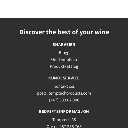
Discover the best of your wine
SNARVEIER
Blogg
Om Temptech
Produktkatalog
KUNDESERVICE
Kontakt oss
post@temptechproducts.com
(+47) 333 67 000
BEDRIFTSINFORMASJON
Temptech AS
Org nr. 987 255 765