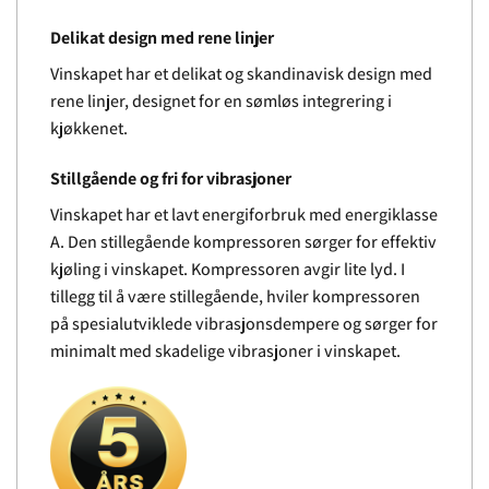
Delikat design med rene linjer
Vinskapet har et delikat og skandinavisk design med
rene linjer, designet for en sømløs integrering i
kjøkkenet.
Stillgående og fri for vibrasjoner
Vinskapet har et lavt energiforbruk med energiklasse
A. Den stillegående kompressoren sørger for effektiv
kjøling i vinskapet. Kompressoren avgir lite lyd. I
tillegg til å være stillegående, hviler kompressoren
på spesialutviklede vibrasjonsdempere og sørger for
minimalt med skadelige vibrasjoner i vinskapet.