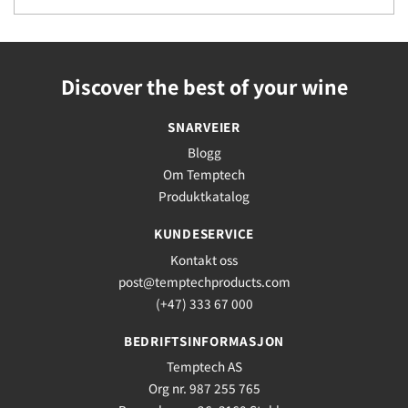
Discover the best of your wine
SNARVEIER
Blogg
Om Temptech
Produktkatalog
KUNDESERVICE
Kontakt oss
post@temptechproducts.com
(+47) 333 67 000
BEDRIFTSINFORMASJON
Temptech AS
Org nr. 987 255 765