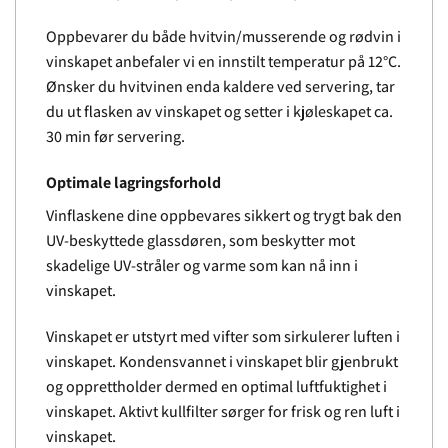
Oppbevarer du både hvitvin/musserende og rødvin i
vinskapet anbefaler vi en innstilt temperatur på 12°C.
Ønsker du hvitvinen enda kaldere ved servering, tar
du ut flasken av vinskapet og setter i kjøleskapet ca.
30 min før servering.
Optimale lagringsforhold
Vinflaskene dine oppbevares sikkert og trygt bak den
UV-beskyttede glassdøren, som beskytter mot
skadelige UV-stråler og varme som kan nå inn i
vinskapet.
Vinskapet er utstyrt med vifter som sirkulerer luften i
vinskapet. Kondensvannet i vinskapet blir gjenbrukt
og opprettholder dermed en optimal luftfuktighet i
vinskapet. Aktivt kullfilter sørger for frisk og ren luft i
vinskapet.