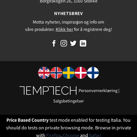
Borgeskogen 26, 3160 Stokke
NYHETSBREV
Motta nyheter, inspirasjon og info om
våre produkter.
Klikk her
for å registrere deg!
Personvernerklæring
|
Salgsbetingelser
Price Based Country
test mode enabled for testing Italia. You
should do tests on private browsing mode. Browse in private
with
Firefox
,
Chrome
and
Safari