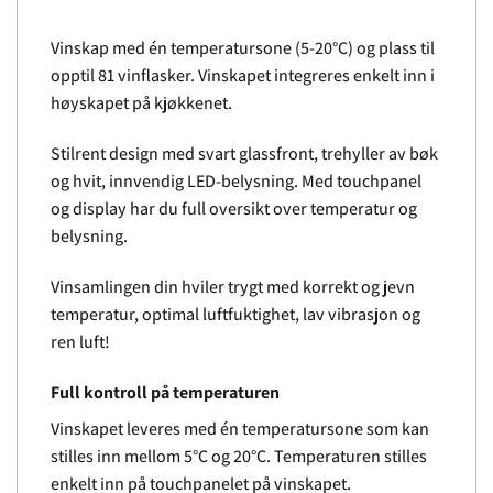
Vinskap med én temperatursone (5-20°C) og plass til
opptil 81 vinflasker. Vinskapet integreres enkelt inn i
høyskapet på kjøkkenet.
Stilrent design med svart glassfront, trehyller av bøk
og hvit, innvendig LED-belysning. Med touchpanel
og display har du full oversikt over temperatur og
belysning.
Vinsamlingen din hviler trygt med korrekt og jevn
temperatur, optimal luftfuktighet, lav vibrasjon og
ren luft!
Full kontroll på temperaturen
Vinskapet leveres med én temperatursone som kan
stilles inn mellom 5°C og 20°C. Temperaturen stilles
enkelt inn på touchpanelet på vinskapet.