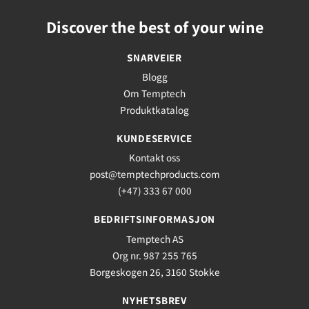
Discover the best of your wine
SNARVEIER
Blogg
Om Temptech
Produktkatalog
KUNDESERVICE
Kontakt oss
post@temptechproducts.com
(+47) 333 67 000
BEDRIFTSINFORMASJON
Temptech AS
Org nr. 987 255 765
Borgeskogen 26, 3160 Stokke
NYHETSBREV