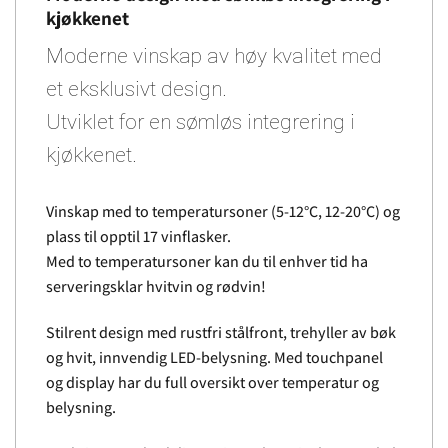
kjøkkenet
Moderne vinskap av høy kvalitet med
et eksklusivt design.
Utviklet for en sømløs integrering i
kjøkkenet.
Vinskap med to temperatursoner (5-12°C, 12-20°C) og
plass til opptil 17 vinflasker.
Med to temperatursoner kan du til enhver tid ha
serveringsklar hvitvin og rødvin!
Stilrent design med rustfri stålfront, trehyller av bøk
og hvit, innvendig LED-belysning. Med touchpanel
og display har du full oversikt over temperatur og
belysning.