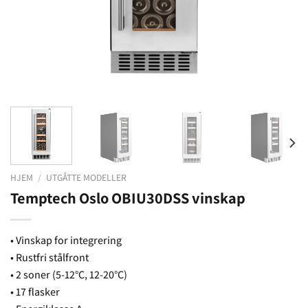
HJEM
/
UTGÅTTE MODELLER
Temptech Oslo OBIU30DSS vinskap
• Vinskap for integrering
• Rustfri stålfront
• 2 soner (5-12°C, 12-20°C)
• 17 flasker