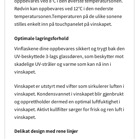
oppbevares ved 8°C i den øverste temperatursonen.
Rødvin kan oppbevares ved 12°C i den nederste
temperatursonen.Temperaturen på de ulike sonene
stilles enkelt inn på touchpanelet på vinskapet.
Optimale lagringsforhold
Vinflaskene dine oppbevares sikkert og trygt bak den
UV-beskyttede 3-lags glassdøren, som beskytter mot
skadelige UV-stråler og varme som kan nå inn i
vinskapet.
Vinskapet er utstyrt med vifter som sirkulerer luften i
vinskapet. Kondensvannet i vinskapet blir gjenbrukt
og opprettholder dermed en optimal luftfuktighet i
vinskapet. Aktivt kullfilter sørger for frisk og ren luft i
vinskapet.
Delikat design med rene linjer