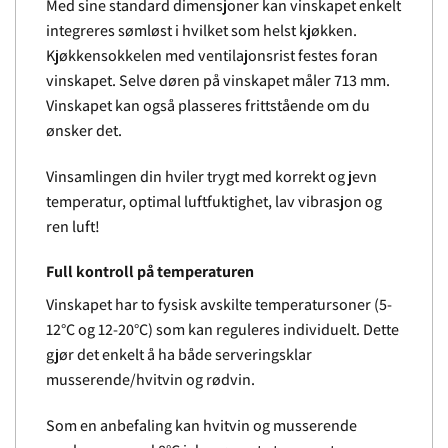
Med sine standard dimensjoner kan vinskapet enkelt
integreres sømløst i hvilket som helst kjøkken.
Kjøkkensokkelen med ventilajonsrist festes foran
vinskapet. Selve døren på vinskapet måler 713 mm.
Vinskapet kan også plasseres frittstående om du
ønsker det.
Vinsamlingen din hviler trygt med korrekt og jevn
temperatur, optimal luftfuktighet, lav vibrasjon og
ren luft!
Full kontroll på temperaturen
Vinskapet har to fysisk avskilte temperatursoner (5-
12°C og 12-20°C) som kan reguleres individuelt. Dette
gjør det enkelt å ha både serveringsklar
musserende/hvitvin og rødvin.
Som en anbefaling kan hvitvin og musserende