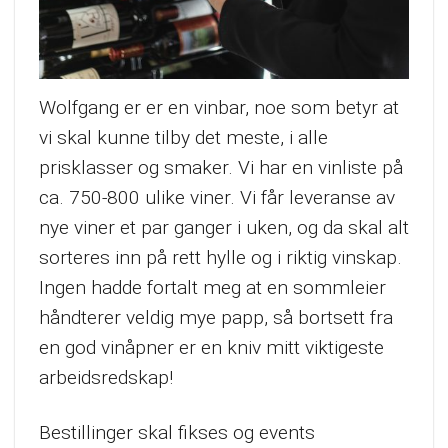
Wolfgang er er en vinbar, noe som betyr at
vi skal kunne tilby det meste, i alle
prisklasser og smaker. Vi har en vinliste på
ca. 750-800 ulike viner. Vi får leveranse av
nye viner et par ganger i uken, og da skal alt
sorteres inn på rett hylle og i riktig vinskap.
Ingen hadde fortalt meg at en sommleier
håndterer veldig mye papp, så bortsett fra
en god vinåpner er en kniv mitt viktigeste
arbeidsredskap!
Bestillinger skal fikses og events