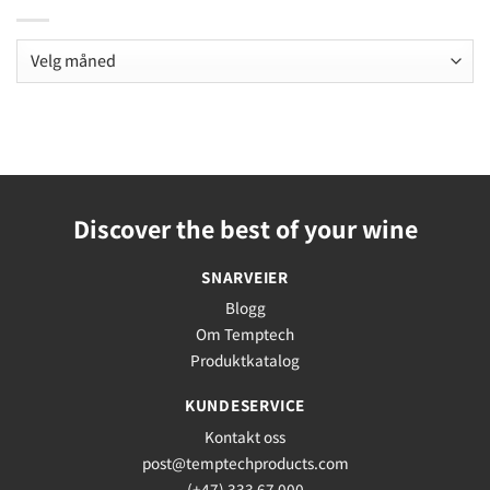
Arkiv
Discover the best of your wine
SNARVEIER
Blogg
Om Temptech
Produktkatalog
KUNDESERVICE
Kontakt oss
post@temptechproducts.com
(+47) 333 67 000