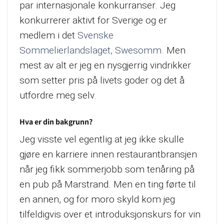
par internasjonale konkurranser. Jeg
konkurrerer aktivt for Sverige og er
medlem i det
Svenske
Sommelierlandslaget, Swesomm.
Men
mest av alt er jeg en nysgjerrig vindrikker
som setter pris på livets goder og det å
utfordre meg selv.
Hva er din bakgrunn?
Jeg visste vel egentlig at jeg ikke skulle
gjøre en karriere innen restaurantbransjen
når jeg fikk sommerjobb som tenåring på
en pub på Marstrand. Men en ting førte til
en annen, og for moro skyld kom jeg
tilfeldigvis over et introduksjonskurs for vin