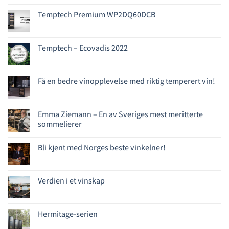
Temptech Premium WP2DQ60DCB
Temptech – Ecovadis 2022
Få en bedre vinopplevelse med riktig temperert vin!
Emma Ziemann – En av Sveriges mest meritterte
sommelierer
Bli kjent med Norges beste vinkelner!
Verdien i et vinskap
Hermitage-serien