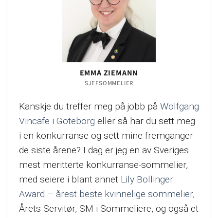
EMMA ZIEMANN
SJEFSOMMELIER
Kanskje du treffer meg på jobb på
Wolfgang
Vincafe i Göteborg
eller så har du sett meg
i en konkurranse og sett mine fremganger
de siste årene? I dag er jeg en av Sveriges
mest meritterte konkurranse-sommelier,
med seiere i blant annet
Lily Bollinger
Award – årest beste kvinnelige sommelier,
Årets Servitør, SM i Sommeliere, og også et