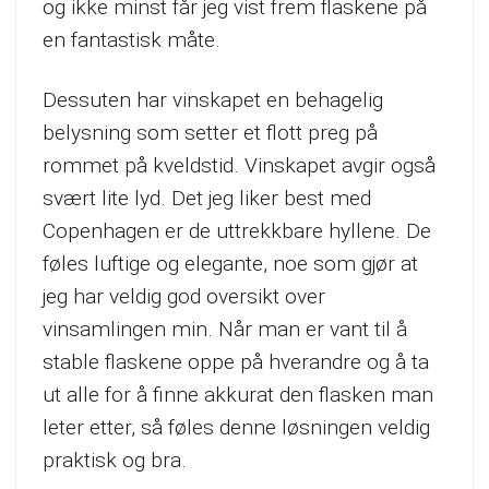
og ikke minst får jeg vist frem flaskene på
en fantastisk måte.
Dessuten har vinskapet en behagelig
belysning som setter et flott preg på
rommet på kveldstid. Vinskapet avgir også
svært lite lyd. Det jeg liker best med
Copenhagen er de uttrekkbare hyllene. De
føles luftige og elegante, noe som gjør at
jeg har veldig god oversikt over
vinsamlingen min. Når man er vant til å
stable flaskene oppe på hverandre og å ta
ut alle for å finne akkurat den flasken man
leter etter, så føles denne løsningen veldig
praktisk og bra.