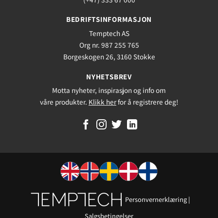
BEDRIFTSINFORMASJON
Temptech AS
Org nr. 987 255 765
Borgeskogen 26, 3160 Stokke
NYHETSBREV
Motta nyheter, inspirasjon og info om
våre produkter.
Klikk her
for å registrere deg!
Personvernerklæring
|
Salgsbetingelser