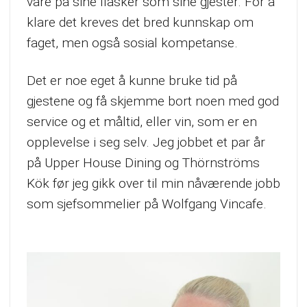
vare på sine flasker som sine gjester. For å
klare det kreves det bred kunnskap om
faget, men også sosial kompetanse.
Det er noe eget å kunne bruke tid på
gjestene og få skjemme bort noen med god
service og et måltid, eller vin, som er en
opplevelse i seg selv. Jeg jobbet et par år
på Upper House Dining og Thörnströms
Kök før jeg gikk over til min nåværende jobb
som sjefsommelier på Wolfgang Vincafe.