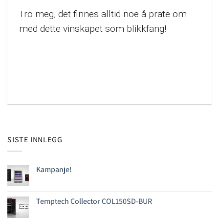
Tro meg, det finnes alltid noe å prate om
med dette vinskapet som blikkfang!
SISTE INNLEGG
Kampanje!
Temptech Collector COL150SD-BUR