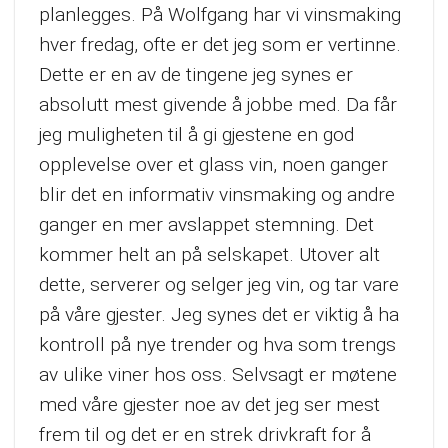
planlegges. På Wolfgang har vi vinsmaking
hver fredag, ofte er det jeg som er vertinne.
Dette er en av de tingene jeg synes er
absolutt mest givende å jobbe med. Da får
jeg muligheten til å gi gjestene en god
opplevelse over et glass vin, noen ganger
blir det en informativ vinsmaking og andre
ganger en mer avslappet stemning. Det
kommer helt an på selskapet. Utover alt
dette, serverer og selger jeg vin, og tar vare
på våre gjester. Jeg synes det er viktig å ha
kontroll på nye trender og hva som trengs
av ulike viner hos oss. Selvsagt er møtene
med våre gjester noe av det jeg ser mest
frem til og det er en strek drivkraft for å