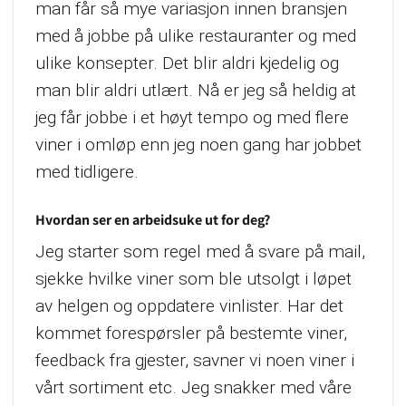
man får så mye variasjon innen bransjen
med å jobbe på ulike restauranter og med
ulike konsepter. Det blir aldri kjedelig og
man blir aldri utlært. Nå er jeg så heldig at
jeg får jobbe i et høyt tempo og med flere
viner i omløp enn jeg noen gang har jobbet
med tidligere.
Hvordan ser en arbeidsuke ut for deg?
Jeg starter som regel med å svare på mail,
sjekke hvilke viner som ble utsolgt i løpet
av helgen og oppdatere vinlister. Har det
kommet forespørsler på bestemte viner,
feedback fra gjester, savner vi noen viner i
vårt sortiment etc. Jeg snakker med våre