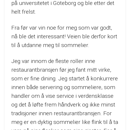
på universitetet i Göteborg og ble etter det
helt frelst.
Fra før var vin noe for meg som var godt,
nå ble det interessant! Veien ble derfor kort
til å utdanne meg til sommelier.
Jeg var innom de fleste roller inne
restaurantbransjen før jeg fant mitt virke,
som er fine dining. Jeg startet å konkurrere
innen både servering og sommeliere, som
handler om å vise service i verdensklasse
og det å løfte frem håndverk og ikke minst
tradisjoner innen restaurantbransjen. For
meg er en dyktig sommelier like flink til å ta