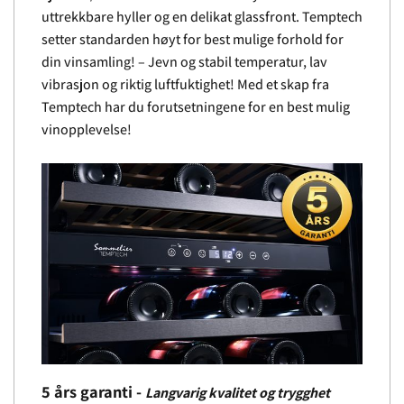
uttrekkbare hyller og en delikat glassfront. Temptech
setter standarden høyt for best mulige forhold for
din vinsamling! – Jevn og stabil temperatur, lav
vibrasjon og riktig luftfuktighet! Med et skap fra
Temptech har du forutsetningene for en best mulig
vinopplevelse!
5 års garanti -
Langvarig kvalitet og trygghet