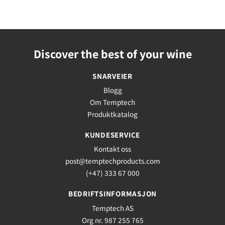
Discover the best of your wine
SNARVEIER
Blogg
Om Temptech
Produktkatalog
KUNDESERVICE
Kontakt oss
post@temptechproducts.com
(+47) 333 67 000
BEDRIFTSINFORMASJON
Temptech AS
Org nr. 987 255 765