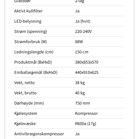
Glassdør
2-lag
Aktivt kullfilter
Ja
LED-belysning
Ja (hvit)
Strøm (spenning)
220-240V
Strømforbruk (W)
88W
Ledningslengde (cm)
150 cm
Produktmål (BxHxD)
380x853x570
Emballasjemål (BxHxD)
440x910x625
Vekt, netto
38 kg
Vekt, brutto
40 kg
Dørhøyde (mm)
750 mm
Kjølesystem
Kompressor
Kjølevæske
R600a (17g)
Antivibrasjonskompressor
Ja