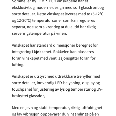
Sommelier by TEMPTECH vinskapene har et
eksklusivt og moderne design med sort glassfront og
sorte detaljer. Dette vinskapet leveres med to (5-12°C
og 12-20°C) temperatursoner som kan reguleres
separat, noe som sikrer deg at du alltid har riktig
serveringstemperatur på vinen.
Vinskapet har standard dimensjoner beregnet for
integrering i kjøkkenet. Sokkelen kan plasseres
foran vinskapet med ventilasjonsgitter foran for
lufting.
Vinskapet er utstyrt med uttrekkbare trehyller med
sorte detaljer, innvendig LED-belysning, display og
touchpanel for justering av lys og temperatur og UV-
beskyttet glassdør,
Med en jevn og stabil temperatur, riktig luftfuktighet
og lav vibrasjon oppbevarer du vinsamlinge på en