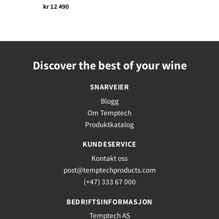
kr
12 490
Discover the best of your wine
SNARVEIER
Blogg
Om Temptech
Produktkatalog
KUNDESERVICE
Kontakt oss
post@temptechproducts.com
(+47) 333 67 000
BEDRIFTSINFORMASJON
Temptech AS