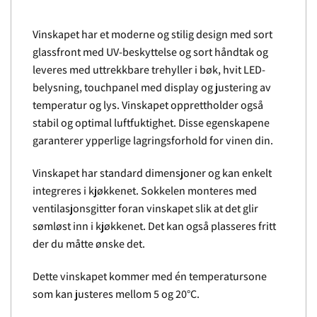
Vinskapet har et moderne og stilig design med sort
glassfront med UV-beskyttelse og sort håndtak og
leveres med uttrekkbare trehyller i bøk, hvit LED-
belysning, touchpanel med display og justering av
temperatur og lys. Vinskapet opprettholder også
stabil og optimal luftfuktighet. Disse egenskapene
garanterer ypperlige lagringsforhold for vinen din.
Vinskapet har standard dimensjoner og kan enkelt
integreres i kjøkkenet. Sokkelen monteres med
ventilasjonsgitter foran vinskapet slik at det glir
sømløst inn i kjøkkenet. Det kan også plasseres fritt
der du måtte ønske det.
Dette vinskapet kommer med én temperatursone
som kan justeres mellom 5 og 20°C.