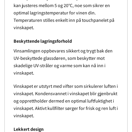
kan justeres mellom 5 og 20°C, noe som sikrer en
optimal lagringstemperatur for vinen din.
Temperaturen stilles enkelt inn på touchpanelet på
vinskapet.
Beskyttende lagringsforhold
Vinsamlingen oppbevares sikkert og trygt bak den
UV-beskyttede glassdøren, som beskytter mot
skadelige UV-stråler og varme som kan nå inn i
vinskapet.
Vinskapet er utstyrt med vifter som sirkulerer luften i
vinskapet. Kondensvannet i vinskapet blir gjenbrukt
og opprettholder dermed en optimal luftfuktighet i
vinskapet. Aktivt kullfilter sørger for frisk og ren luft i
vinskapet.
Lekkert design