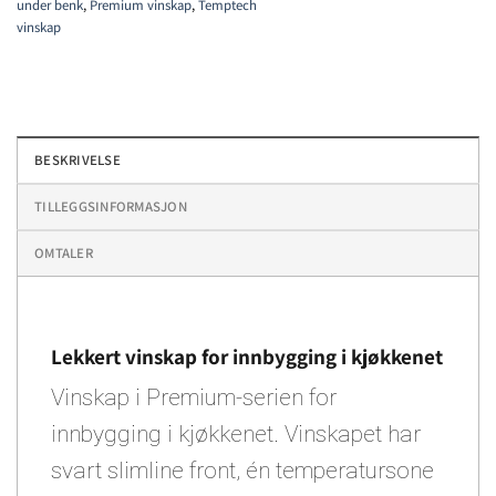
under benk
,
Premium vinskap
,
Temptech
vinskap
BESKRIVELSE
TILLEGGSINFORMASJON
OMTALER
Lekkert vinskap for innbygging i kjøkkenet
Vinskap i Premium-serien for
innbygging i kjøkkenet. Vinskapet har
svart slimline front, én temperatursone