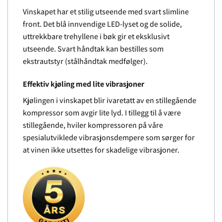
Vinskapet har et stilig utseende med svart slimline
front. Det blå innvendige LED-lyset og de solide,
uttrekkbare trehyllene i bøk gir et eksklusivt
utseende. Svart håndtak kan bestilles som
ekstrautstyr (stålhåndtak medfølger).
Effektiv kjøling med lite vibrasjoner
Kjølingen i vinskapet blir ivaretatt av en stillegående
kompressor som avgir lite lyd. I tillegg til å være
stillegående, hviler kompressoren på våre
spesialutviklede vibrasjonsdempere som sørger for
at vinen ikke utsettes for skadelige vibrasjoner.