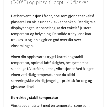
(5-20°C) og plass til opptil 46 flasker.
Det har ventilasjon i front, noe som gjør det enkelt å
plassere i en nisje under kjøkkenbenken. Det digitale
displayet og touchpanelet gjør det enkelt å justere
temperatur og belysning. De solide trehyllene kan
trekkes ut og inn og gir en god oversikt over
vinsamlingen.
Vinen din oppbevares trygt i korrekt og stabil
temperatur, optimal luftfuktighet, beskyttet mot
skadelige UV-stråler, lukt og vibrasjoner. Ved å lagre
vinen ved riktig temperatur har du alltid
serveringsklar vin tilgjengelig – praktisk for deg og
gjestene dine!
Korrekt og stabil temperatur
Vinskapet er utstyrt med én temperatursone som