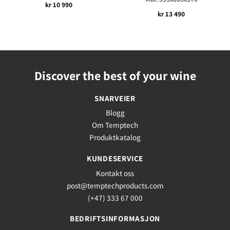
kr
10 990
kr
13 490
Discover the best of your wine
SNARVEIER
Blogg
Om Temptech
Produktkatalog
KUNDESERVICE
Kontakt oss
post@temptechproducts.com
(+47) 333 67 000
BEDRIFTSINFORMASJON