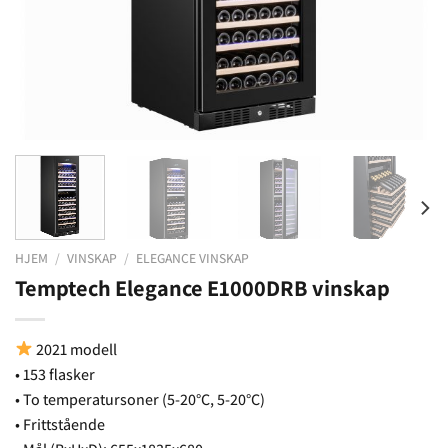
HJEM
/
VINSKAP
/
ELEGANCE VINSKAP
Temptech Elegance E1000DRB vinskap
2021 modell
• 153 flasker
• To temperatursoner (5-20°C, 5-20°C)
• Frittstående