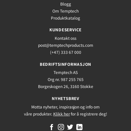
Blogg
Om Temptech
Produktkatalog
KUNDESERVICE
Kontakt oss
post@temptechproducts.com
(+47) 333 67 000
BEDRIFTSINFORMASJON
Temptech AS
Org nr. 987 255 765
Borgeskogen 26, 3160 Stokke
NYHETSBREV
Motta nyheter, inspirasjon og info om
våre produkter.
Klikk her
for å registrere deg!