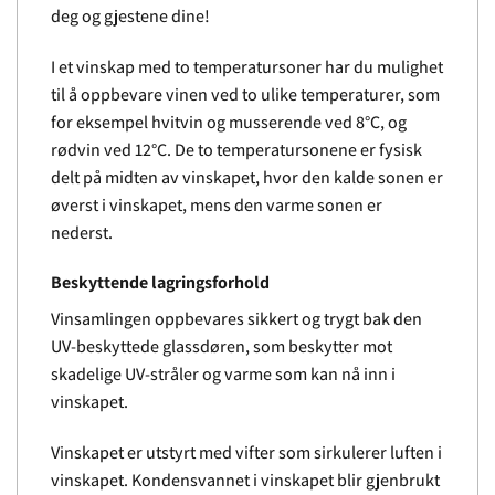
deg og gjestene dine!
I et vinskap med to temperatursoner har du mulighet
til å oppbevare vinen ved to ulike temperaturer, som
for eksempel hvitvin og musserende ved 8°C, og
rødvin ved 12°C. De to temperatursonene er fysisk
delt på midten av vinskapet, hvor den kalde sonen er
øverst i vinskapet, mens den varme sonen er
nederst.
Beskyttende lagringsforhold
Vinsamlingen oppbevares sikkert og trygt bak den
UV-beskyttede glassdøren, som beskytter mot
skadelige UV-stråler og varme som kan nå inn i
vinskapet.
Vinskapet er utstyrt med vifter som sirkulerer luften i
vinskapet. Kondensvannet i vinskapet blir gjenbrukt