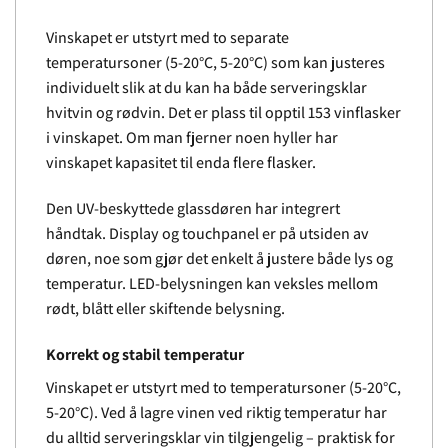
Vinskapet er utstyrt med to separate
temperatursoner (5-20°C, 5-20°C) som kan justeres
individuelt slik at du kan ha både serveringsklar
hvitvin og rødvin. Det er plass til opptil 153 vinflasker
i vinskapet. Om man fjerner noen hyller har
vinskapet kapasitet til enda flere flasker.
Den UV-beskyttede glassdøren har integrert
håndtak. Display og touchpanel er på utsiden av
døren, noe som gjør det enkelt å justere både lys og
temperatur. LED-belysningen kan veksles mellom
rødt, blått eller skiftende belysning.
Korrekt og stabil temperatur
Vinskapet er utstyrt med to temperatursoner (5-20°C,
5-20°C). Ved å lagre vinen ved riktig temperatur har
du alltid serveringsklar vin tilgjengelig – praktisk for