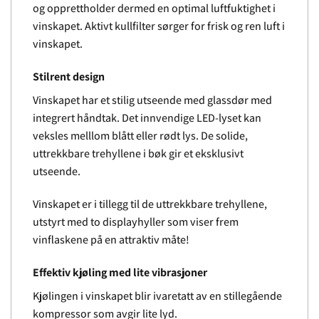
og opprettholder dermed en optimal luftfuktighet i
vinskapet. Aktivt kullfilter sørger for frisk og ren luft i
vinskapet.
Stilrent design
Vinskapet har et stilig utseende med glassdør med
integrert håndtak. Det innvendige LED-lyset kan
veksles melllom blått eller rødt lys. De solide,
uttrekkbare trehyllene i bøk gir et eksklusivt
utseende.
Vinskapet er i tillegg til de uttrekkbare trehyllene,
utstyrt med to displayhyller som viser frem
vinflaskene på en attraktiv måte!
Effektiv kjøling med lite vibrasjoner
Kjølingen i vinskapet blir ivaretatt av en stillegående
kompressor som avgir lite lyd.