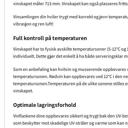
vinskapet måler 713 mm. Vinskapet kan også plasseres fritt
Vinsamlingen din hviler trygt med korrekt og jevn temperatur
vibrasjon og ren luft!
Full kontroll på temperaturen
Vinskapet har to fysisk avskilte temperatursoner (5-12°C og
individuelt. Dette gjør det enkelt å ha både serveringsklar
Som en anbefaling kan hvitvin og musserende oppbevares v
temperatursonen. Rødvin kan oppbevares ved 12°C i den ne
temperatursonen.Temperaturen på de ulike sonene stilles e
vinskapet.
Optimale lagringsforhold
Vinflaskene dine oppbevares sikkert og trygt bak den UV-be
som beskytter mot skadelige UV-stråler og varme som kan nå