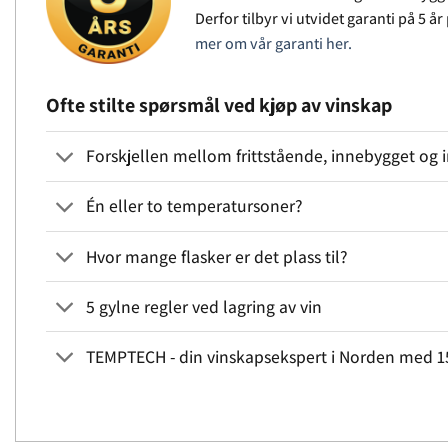
Derfor tilbyr vi utvidet garanti på 5 å
mer om vår garanti her.
Ofte stilte spørsmål ved kjøp av vinskap
Forskjellen mellom frittstående, innebygget og i
Én eller to temperatursoner?
Hvor mange flasker er det plass til?
5 gylne regler ved lagring av vin
TEMPTECH - din vinskapsekspert i Norden med 15 