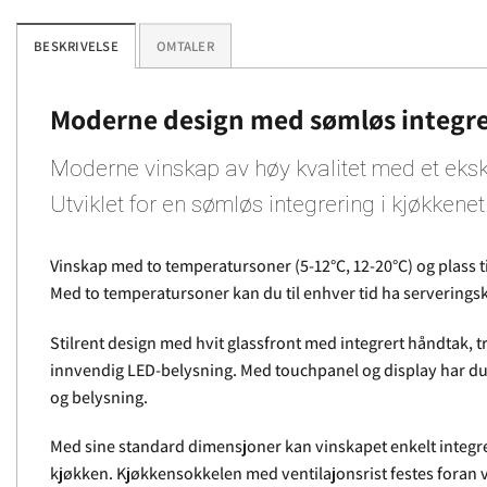
BESKRIVELSE
OMTALER
Moderne design med sømløs integre
Moderne vinskap av høy kvalitet med et eksk
Utviklet for en sømløs integrering i kjøkkenet
Vinskap med to temperatursoner (5-12°C, 12-20°C) og plass til
Med to temperatursoner kan du til enhver tid ha serveringsk
Stilrent design med hvit glassfront med integrert håndtak, tr
innvendig LED-belysning. Med touchpanel og display har du 
og belysning.
Med sine standard dimensjoner kan vinskapet enkelt integre
kjøkken. Kjøkkensokkelen med ventilajonsrist festes foran 