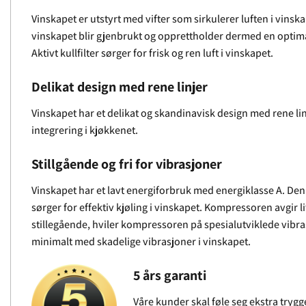
Vinskapet er utstyrt med vifter som sirkulerer luften i vins
vinskapet blir gjenbrukt og opprettholder dermed en optimal
Aktivt kullfilter sørger for frisk og ren luft i vinskapet.
Delikat design med rene linjer
Vinskapet har et delikat og skandinavisk design med rene lin
integrering i kjøkkenet.
Stillgående og fri for vibrasjoner
Vinskapet har et lavt energiforbruk med energiklasse A. De
sørger for effektiv kjøling i vinskapet. Kompressoren avgir lite
stillegående, hviler kompressoren på spesialutviklede vibr
minimalt med skadelige vibrasjoner i vinskapet.
5 års garanti
Våre kunder skal føle seg ekstra trygg