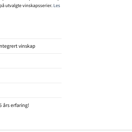
r på utvalgte vinskapsserier.
Les
ntegrert vinskap
års erfaring!