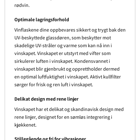
rødvin.
Optimale lagringsforhold
Vinflaskene dine oppbevares sikkert og trygt bak den
UV-beskyttede glassdøren, som beskytter mot
skadelige UV-stråler og varme som kan nå inn i
vinskapet. Vinskapet er utstyrt med vifter som
sirkulerer luften i vinskapet. Kondensvannet i
vinskapet blir gjenbrukt og opprettholder dermed
en optimal luftfuktighet i vinskapet. Aktivt kullfilter
sørger for frisk og ren luft i vinskapet.
Delikat design med rene linjer
Vinskapet har et delikat og skandinavisk design med
rene linjer, designet for en sømløs integrering i
kjøkkenet.
Stillegående og fri for vibrasjoner