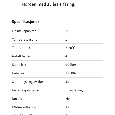
Norden med 15 års erfaring!
Spesifikasjoner
Flaskekapasitet
30
Temperatursoner
1
Temperatur
5-20°C
Antall hyller
4
Kapasitet
90 liter
Lydnivå
37 dBA
Omhengsling av dør
Ja
Installasjonstype
Integrering
Dørlås
Nei
UV-beskyttet dør
Ja