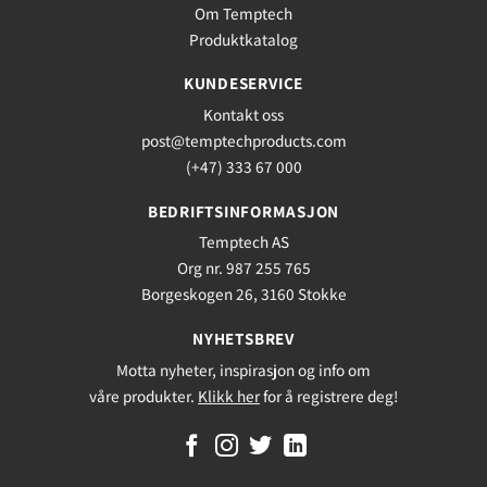
Om Temptech
Produktkatalog
KUNDESERVICE
Kontakt oss
post@temptechproducts.com
(+47) 333 67 000
BEDRIFTSINFORMASJON
Temptech AS
Org nr. 987 255 765
Borgeskogen 26, 3160 Stokke
NYHETSBREV
Motta nyheter, inspirasjon og info om
våre produkter.
Klikk her
for å registrere deg!