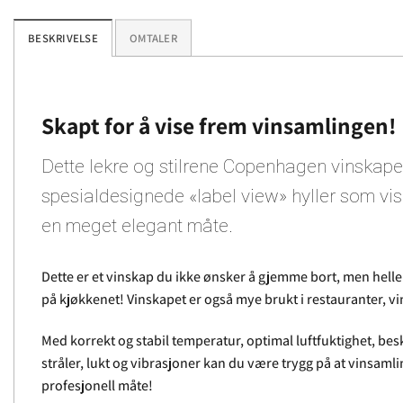
BESKRIVELSE
OMTALER
Skapt for å vise frem vinsamlingen!
Dette lekre og stilrene Copenhagen vinskapet
spesialdesignede «label view» hyller som vis
en meget elegant måte.
Dette er et vinskap du ikke ønsker å gjemme bort, men heller
på kjøkkenet! Vinskapet er også mye brukt i restauranter, v
Med korrekt og stabil temperatur, optimal luftfuktighet, bes
stråler, lukt og vibrasjoner kan du være trygg på at vinsam
profesjonell måte!