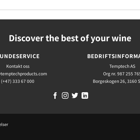
Discover the best of your wine
UNDESERVICE
BEDRIFTSINFORM
Kontakt oss
Temptech AS
temptechproducts.com
Org nr. 987 255 76
(+47) 333 67 000
Borgeskogen 26, 3160 
elser