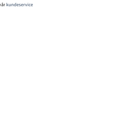
vår
kundeservice