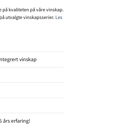
e på kvaliteten på våre vinskap.
r på utvalgte vinskapsserier.
Les
ntegrert vinskap
års erfaring!