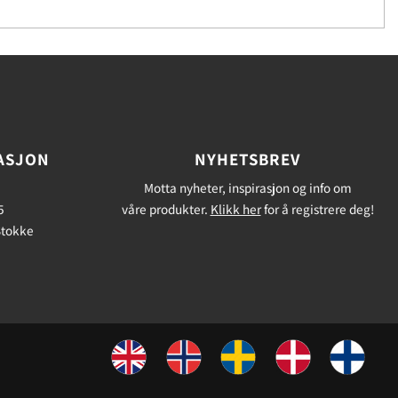
ASJON
NYHETSBREV
Motta nyheter, inspirasjon og info om
5
våre produkter.
Klikk her
for å registrere deg!
Stokke