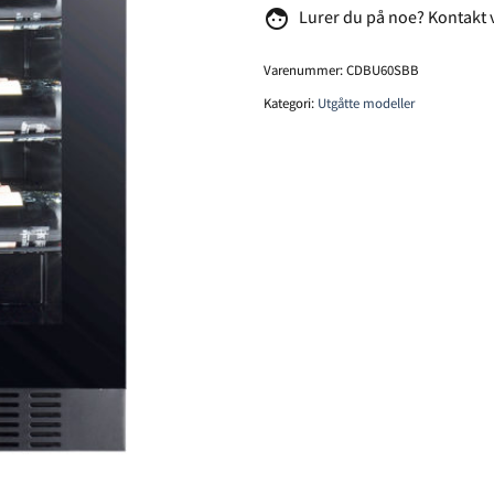
face
Lurer du på noe? Kontakt 
Varenummer:
CDBU60SBB
Kategori:
Utgåtte modeller