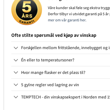
Våre kunder skal føle seg ekstra trygg
Derfor tilbyr vi utvidet garanti på 5 å
mer om vår garanti her.
Ofte stilte spørsmål ved kjøp av vinskap
Forskjellen mellom frittstående, innebygget og i
Én eller to temperatursoner?
Hvor mange flasker er det plass til?
5 gylne regler ved lagring av vin
TEMPTECH - din vinskapsekspert i Norden med 15 