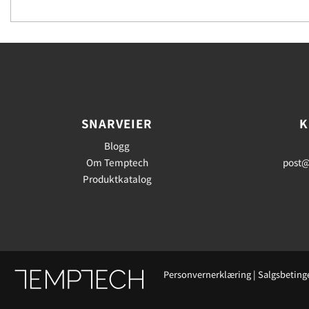
SNARVEIER
K
Blogg
Om Temptech
post@
Produktkatalog
Personvernerklæring
|
Salgsbeting