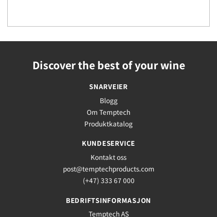
Discover the best of your wine
SNARVEIER
Blogg
Om Temptech
Produktkatalog
KUNDESERVICE
Kontakt oss
post@temptechproducts.com
(+47) 333 67 000
BEDRIFTSINFORMASJON
Temptech AS