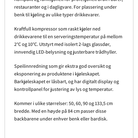
restauranter og i dagligvare. For plassering under
benk til kjøling av ulike typer drikkevarer.
Kraftfull kompressor som raskt kjøler ned
drikkevarene til en serveringstemperatur på mellom
2°C og 10°C. Utstyrt med isolert 2-lags glassdør,
innvendig LED-belysning og justerbare trådhyller.
Speilinnredning som gir ekstra god oversikt og
eksponering av produktene i kjøleskapet.
Barkjøleskapet er låsbart, og har digitalt display og
kontrollpanel for justering av lys og temperatur.
Kommer i ulike størrelser: 50, 60, 90 og 133,5 cm
bredde. Med en høyde på 84 cm passer disse
backbarene under enhver benk eller bardisk.