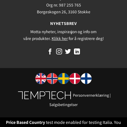
Org nr. 987 255 765
Borgeskogen 26, 3160 Stokke
NYHETSBREV
Motta nyheter, inspirasjon og info om
våre produkter.
Klikk her
for å registrere deg!
Personvernerklæring
|
Salgsbetingelser
Price Based Country
test mode enabled for testing Italia. You