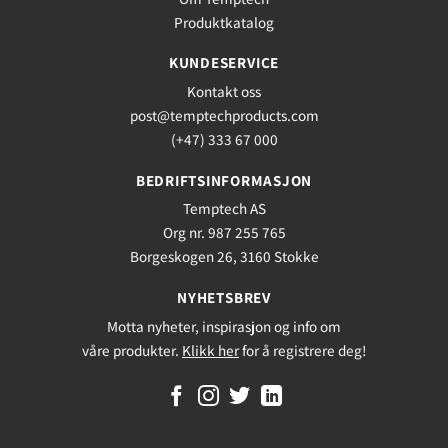
Produktkatalog
KUNDESERVICE
Kontakt oss
post@temptechproducts.com
(+47) 333 67 000
BEDRIFTSINFORMASJON
Temptech AS
Org nr. 987 255 765
Borgeskogen 26, 3160 Stokke
NYHETSBREV
Motta nyheter, inspirasjon og info om
våre produkter.
Klikk her
for å registrere deg!